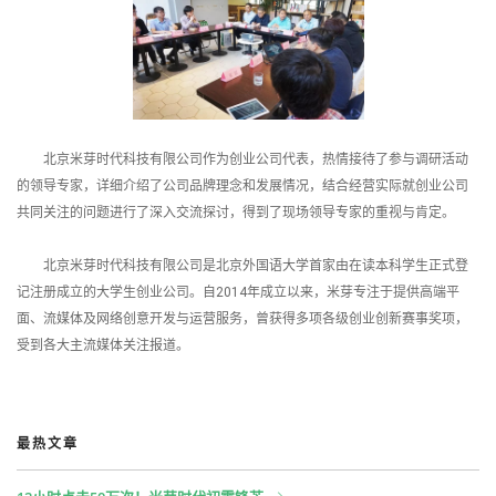
北京米芽时代科技有限公司作为创业公司代表，热情接待了参与调研活动
的领导专家，详细介绍了公司品牌理念和发展情况，结合经营实际就创业公司
共同关注的问题进行了深入交流探讨，得到了现场领导专家的重视与肯定。
北京米芽时代科技有限公司是北京外国语大学首家由在读本科学生正式登
记注册成立的大学生创业公司。自2014年成立以来，米芽专注于提供高端平
面、流媒体及网络创意开发与运营服务，曾获得多项各级创业创新赛事奖项，
受到各大主流媒体关注报道。
最热文章