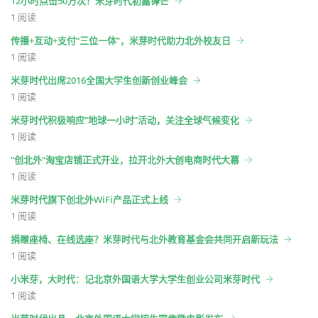
12小时点击50万次！米芽时代初露锋芒
1 阅读
传播+互动+支付“三位一体”，米芽时代助力北外校友日
1 阅读
米芽时代出席2016全国大学生创新创业峰会
1 阅读
米芽时代积极响应“地球一小时”活动，关注全球气候变化
1 阅读
“创北外”淘宝店铺正式开业，拉开北外大创电商时代大幕
1 阅读
米芽时代旗下创北外WiFi产品正式上线
1 阅读
捐赠座椅、在线选座？米芽时代与北外教育基金会共同开启新玩法
1 阅读
小米芽，大时代：记北京外国语大学大学生创业公司米芽时代
1 阅读