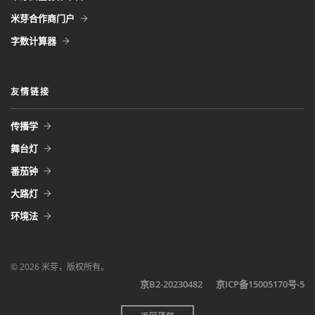
米芽合作商门户
字数计算器
友情链接
传播学
舞台灯
番茄钟
大路灯
环境法
©
2026
米芽，版权所有。
京B2-20230482
京ICP备15005170号-5