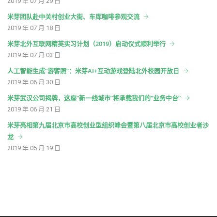
2019 年 07 月 29 日
米芽团队赴中关村创业大街、车库咖啡参观交流
2019 年 07 月 18 日
米芽北外互联网精英实习计划（2019）启动仪式顺利举行
2019 年 07 月 03 日
人工智能生成“游客照”：米芽AI+互动游戏登陆北外校园开放日
2019 年 06 月 30 日
米芽武汉公司揭牌，这座“新一线城市”将承载我们的“业务中台”
2019 年 06 月 21 日
米芽亮相第九届北京市高校创业型组织峰会暨第八届北京市高校创业者沙
龙
2019 年 05 月 19 日