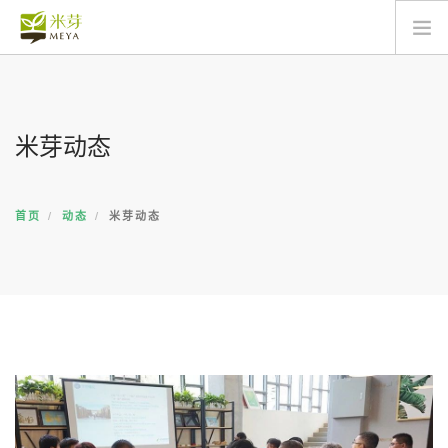
关于
动态
米芽动态
产品
服务
商城
首页
动态
米芽动态
联络
搜索
简体中文