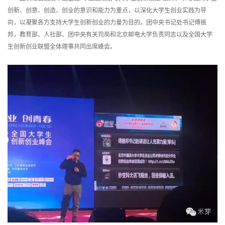
创新、创意、创造、创业的意识和能力为重点，以深化大学生创业实践为导
向，以凝聚各方支持大学生创新创业的力量为目的。团中央书记处书记傅振
邦，教育部、人社部、团中央有关司局和北京邮电大学负责同志以及全国大学
生创新创业联盟全体理事共同出席峰会。