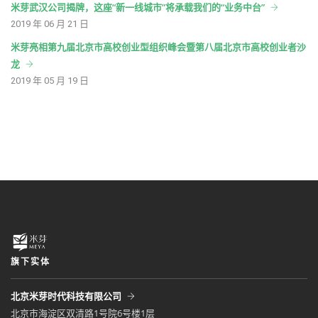
米芽武汉公司揭牌，这座“新一线城市”将承载我们的“业务中台”
2019 年 06 月 21 日
米芽亮相第九届北京市高校创业型组织峰会暨第八届北京市高校创业者沙
龙
2019 年 05 月 19 日
旗下实体
北京米芽时代科技有限公司
北京市海淀区双清路1号院6号楼1层