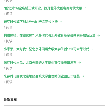
1 阅读
“创北外”淘宝店铺正式开业，拉开北外大创电商时代大幕
1 阅读
米芽时代旗下创北外WiFi产品正式上线
1 阅读
捐赠座椅、在线选座？米芽时代与北外教育基金会共同开启新玩法
1 阅读
小米芽，大时代：记北京外国语大学大学生创业公司米芽时代
1 阅读
米芽时代出品，北京外国语大学招生宣传微电影发布
1 阅读
米芽时代蝉联北京地区高校大学生优秀创业团队二等奖
1 阅读
最新文章