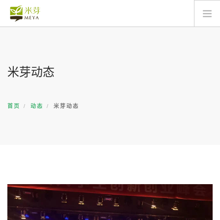
关于
动态
米芽动态
产品
服务
商城
首页
动态
米芽动态
联络
搜索
简体中文