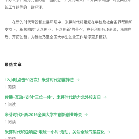
中办公条件最为完善的创业团队之一，受到马来西亚外宾来访团、海淀国税来
访工作组等的一致好评。
在新的时代背景和发展环境中，米芽时代将继续在学校及社会各界帮助和
支持下，积极响应“大众创业、万众创新”的号召，充分利用各项资源，承前启
后、开拓创新，为我校乃至全国大学生创业工作增添更多精彩。
最热文章
12小时点击50万次！米芽时代初露锋芒
1 阅读
传播+互动+支付“三位一体”，米芽时代助力北外校友日
1 阅读
米芽时代出席2016全国大学生创新创业峰会
1 阅读
米芽时代积极响应“地球一小时”活动，关注全球气候变化