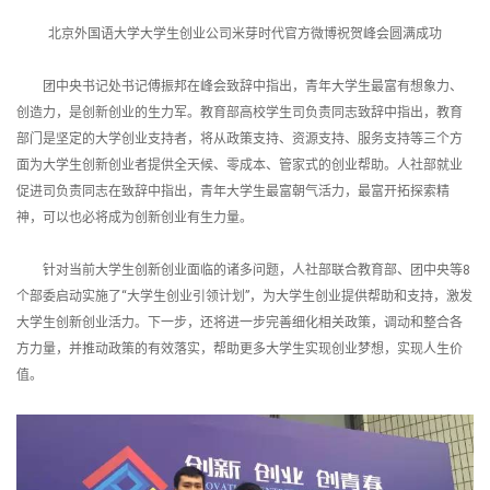
北京外国语大学大学生创业公司米芽时代官方微博
祝贺峰会圆满成功
团中央书记处书记傅振邦在峰会致辞中指出，青年大学生最富有想象力、
创造力，是创新创业的生力军。教育部高校学生司负责同志致辞中指出，教育
部门是坚定的大学创业支持者，将从政策支持、资源支持、服务支持等三个方
面为大学生创新创业者提供全天候、零成本、管家式的创业帮助。人社部就业
促进司负责同志在致辞中指出，青年大学生最富朝气活力，最富开拓探索精
神，可以也必将成为创新创业有生力量。
针对当前大学生创新创业面临的诸多问题，人社部联合教育部、团中央等8
个部委启动实施了“大学生创业引领计划”，为大学生创业提供帮助和支持，激发
大学生创新创业活力。下一步，还将进一步完善细化相关政策，调动和整合各
方力量，并推动政策的有效落实，帮助更多大学生实现创业梦想，实现人生价
值。