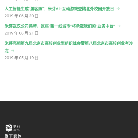
人工智能生成“游客照”：米芽AI+互动游戏登陆北外校园开放日
2019 年 06 月 30 日
米芽武汉公司揭牌，这座“新一线城市”将承载我们的“业务中台”
2019 年 06 月 21 日
米芽亮相第九届北京市高校创业型组织峰会暨第八届北京市高校创业者沙
龙
2019 年 05 月 19 日
旗下实体