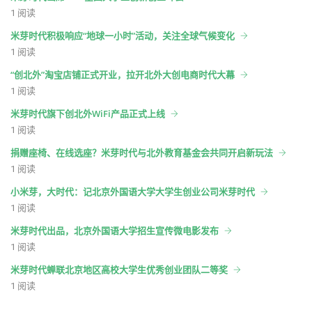
1 阅读
米芽时代积极响应“地球一小时”活动，关注全球气候变化
1 阅读
“创北外”淘宝店铺正式开业，拉开北外大创电商时代大幕
1 阅读
米芽时代旗下创北外WiFi产品正式上线
1 阅读
捐赠座椅、在线选座？米芽时代与北外教育基金会共同开启新玩法
1 阅读
小米芽，大时代：记北京外国语大学大学生创业公司米芽时代
1 阅读
米芽时代出品，北京外国语大学招生宣传微电影发布
1 阅读
米芽时代蝉联北京地区高校大学生优秀创业团队二等奖
1 阅读