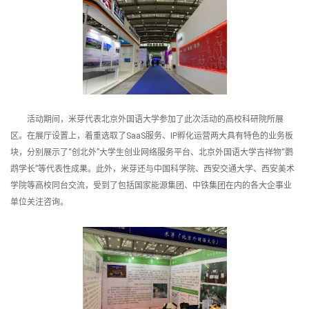
活动期间，米芽代表北京外国语大学参加了此次活动的高校科研院所展
区。在展厅设置上，着重选取了SaaS服务、IP孵化运营两大具有特色的业务板
块，分别展示了“创北外”大学生创业网络服务平台、北京外国语大学吉祥物“鹦
鹉学长”等代表性成果。此外，米芽还与中国科学院、西安交通大学、西安美术
学院等高校同台交流，受到了包括国家能源集团、中铁集团在内的各大企事业
单位关注咨询。