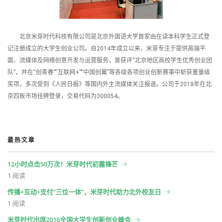
北京米芽时代科技有限公司是北京外国语大学首家由在读本科学生正式登
记注册成立的大学生创业公司。自2014年成立以来，米芽专注于提供高端平
面、流媒体及网络创意开发与运营服务，曾获评“北京地区高校学生优秀创业团
队”，并在“创青春”“互联网+”“中国创翼”等各级各项创业创新赛事中斩获重量级
奖项，多次受到《人民日报》等国内外主流媒体关注报道。公司于2018年在北
京四板市场挂牌登录，交易代码为300054。
最热文章
12小时点击50万次！米芽时代初露锋芒
1 阅读
传播+互动+支付“三位一体”，米芽时代助力北外校友日
1 阅读
米芽时代出席2016全国大学生创新创业峰会