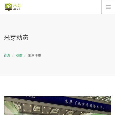
关于
动态
米芽动态
产品
服务
商城
首页
动态
米芽动态
联络
搜索
简体中文