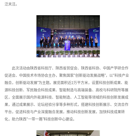
泛关注。
此次活动由陕西省科技厅、陕西省贸促会、陕西省科协、中国产学研合作
促进会、中国技术市场协会主办，聚焦国家“创新驱动发展战略”，以“科技产业
融合，创新驱动发展”为主题。展览面积近2万平方米，设置科技创新成果、能
源科技创新、军民融合科技成果、智能制造与高端装备、高校与科研院所等展
区，全面展示国内外能源科技、智能制造、人工智能等领域的科技创新发展成
果，通过成果展示、论坛经验分享等多种形式，搭建科技创新展示、交流合作
平台，促进科技与产业深度融合发展，推动科技创新发展，加快科技成果转
化，助力陕西“一带一路”科技创新中心建设。