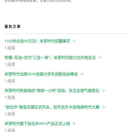
京四板市场挂牌登录，交易代码为300054。
最热文章
12小时点击50万次！米芽时代初露锋芒
1 阅读
传播+互动+支付“三位一体”，米芽时代助力北外校友日
1 阅读
米芽时代出席2016全国大学生创新创业峰会
1 阅读
米芽时代积极响应“地球一小时”活动，关注全球气候变化
1 阅读
“创北外”淘宝店铺正式开业，拉开北外大创电商时代大幕
1 阅读
米芽时代旗下创北外WiFi产品正式上线
1 阅读