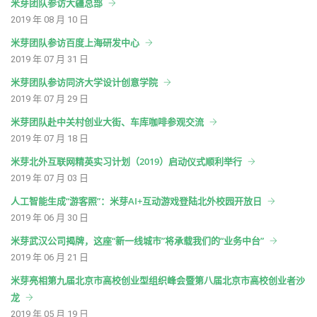
米芽团队参访大疆总部
2019 年 08 月 10 日
米芽团队参访百度上海研发中心
2019 年 07 月 31 日
米芽团队参访同济大学设计创意学院
2019 年 07 月 29 日
米芽团队赴中关村创业大街、车库咖啡参观交流
2019 年 07 月 18 日
米芽北外互联网精英实习计划（2019）启动仪式顺利举行
2019 年 07 月 03 日
人工智能生成“游客照”：米芽AI+互动游戏登陆北外校园开放日
2019 年 06 月 30 日
米芽武汉公司揭牌，这座“新一线城市”将承载我们的“业务中台”
2019 年 06 月 21 日
米芽亮相第九届北京市高校创业型组织峰会暨第八届北京市高校创业者沙
龙
2019 年 05 月 19 日