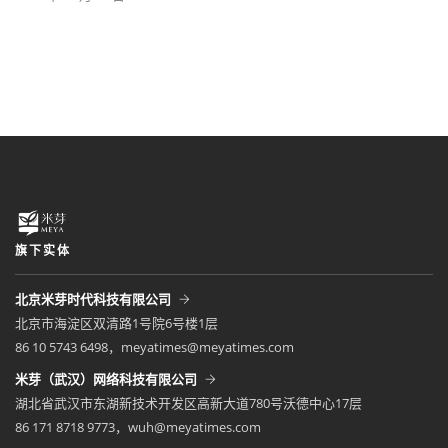
旗下实体
北京米芽时代科技有限公司
北京市海淀区双清路1号院6号楼1层
86 10 5743 6498，meyatimes@meyatimes.com
米芽（武汉）网络科技有限公司
湖北省武汉市东湖新技术开发区高新大道780号沃德中心17层
86 171 8718 9773，wuh@meyatimes.com