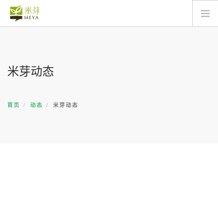
关于
动态
米芽动态
产品
服务
商城
首页
动态
米芽动态
联络
搜索
简体中文