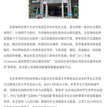
车库咖啡坐落于北京市海淀区中关村创业大街，是全球第一家创业主题的
咖啡厅；以咖啡厅为依托，为早期创业团队提供创业孵化服务。车库咖啡品牌
管理致力于为初创企业提供一站式投融资综合解决方案，帮助项目方迅速融到
资金，推动项目快速发展，并提供创业辅导、资源对接、宣传报道等优质增值
服务；同时帮助投资人快速发现好项目，为其领投、跟投、资源输出、经验输
出等提供依据，推动多层次的投资人群体协作发展；曾获“ 2012 年度
CVAwards 最具影响力创业服务机构”、“全球创业周中国站·特色创业服务机构
奖”等荣誉，多次登上央视新闻联播等重量级媒体平台。
北京米芽时代科技有限公司是北京外国语大学首家由在读本科学生正式登
记注册成立的大学生创业公司。自2014年成立以来，米芽专注于提供高端平
面、流媒体及网络创意开发与运营服务，曾获评“北京地区高校学生优秀创业团
队”，并在“创青春”“互联网+”“中国创翼”等各级各项创业创新赛事中斩获重量级
奖项，多次受到《人民日报》等国内外主流媒体关注报道。公司于2018年在北